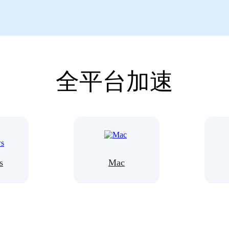
全平台加速
s
Mac