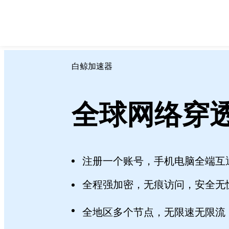
白鲸加速器
全球网络穿
注册一个账号，手机电脑全端互
全程强加密，无痕访问，安全无
全地区多个节点，无限速无限流