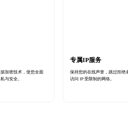
专属IP服务
数据加密技术，使您全面
保持您的在线声誉，跳过拒绝
隐私与安全。
访问 IP 受限制的网络。