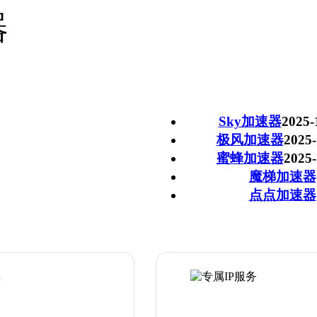
器
Sky加速器
2025-
极风加速器
2025-
蜜蜂加速器
2025-
魔梯加速器
点点加速器