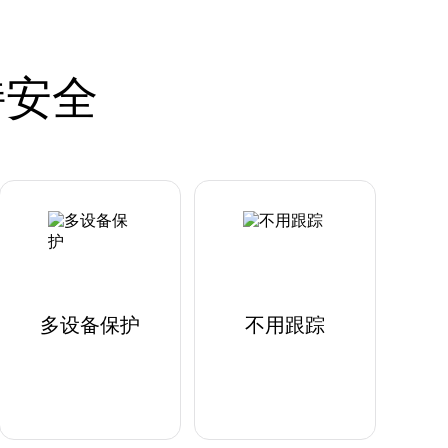
持安全
多设备保护
不用跟踪